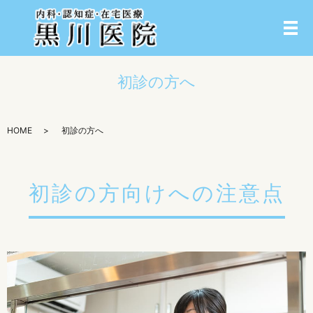
メ
初診の方へ
HOME
初診の方へ
初診の方向けへの注意点